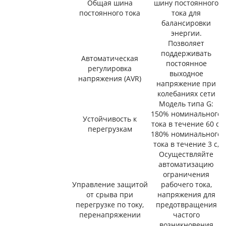
Общая шина
шину постоянного
постоянного тока
тока для
балансировки
энергии.
Позволяет
поддерживать
Автоматическая
постоянное
регулировка
выходное
напряжения (AVR)
напряжение при
колебаниях сети
Модель типа G:
150% номинального
Устойчивость к
тока в течение 60 с,
перегрузкам
180% номинального
тока в течение 3 с,
Осуществляйте
автоматизацию
ограничения
Управление защитой
рабочего тока,
от срыва при
напряжения для
перегрузке по току,
предотвращения
перенапряжении
частого
возникновения