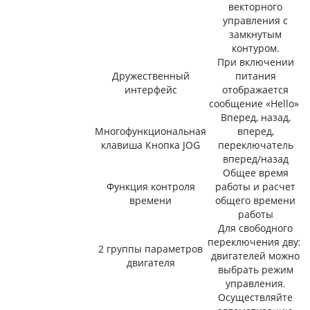
векторного
управления с
замкнутым
контуром.
При включении
Дружественный
питания
интерфейс
отображается
сообщение «Hello».
Вперед, назад,
Многофункциональная
вперед,
клавиша Кнопка JOG
переключатель
вперед/назад
Общее время
Функция контроля
работы и расчет
времени
общего времени
работы
Для свободного
переключения двух
2 группы параметров
двигателей можно
двигателя
выбрать режим
управления.
Осуществляйте