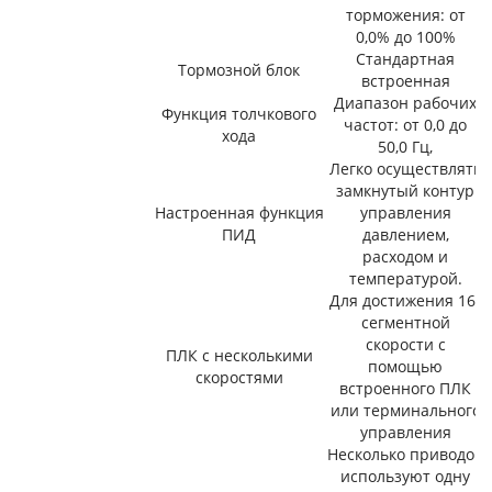
торможения: от
0,0% до 100%
Стандартная
Тормозной блок
встроенная
Диапазон рабочих
Функция толчкового
частот: от 0,0 до
хода
50,0 Гц,
Легко осуществлять
замкнутый контур
Настроенная функция
управления
ПИД
давлением,
расходом и
температурой.
Для достижения 16-
сегментной
скорости с
ПЛК с несколькими
помощью
скоростями
встроенного ПЛК
или терминального
управления
Несколько приводов
используют одну