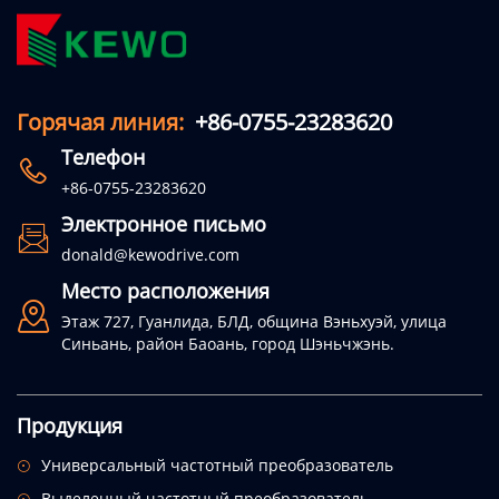
Горячая линия:
+86-0755-23283620
Телефон

+86-0755-23283620
Электронное письмо

donald@kewodrive.com
Место расположения

Этаж 727, Гуанлида, БЛД, община Вэньхуэй, улица
Синьань, район Баоань, город Шэньчжэнь.
Продукция
Универсальный частотный преобразователь

Выделенный частотный преобразователь