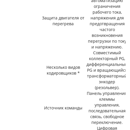
автоматизацию
ограничения
рабочего тока,
Защита двигателя от
напряжения для
перегрева
предотвращения
частого
возникновения
перегрузки по току
и напряжению.
Совместимый
коллекторный PG,
дифференциальный
Несколько видов
PG и вращающийся
кодировщиков *
трансформаторный
энкодер
(резольвер).
Панель управления,
клеммы
управления,
Источник команды
последовательная
связь, свободное
переключение.
Цифровая