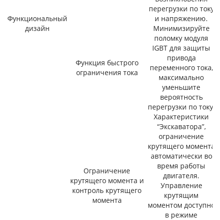
перегрузки по току
Функциональный
и напряжению.
дизайн
Минимизируйте
поломку модуля
IGBT для защиты
привода
Функция быстрого
переменного тока,
ограничения тока
максимально
уменьшите
вероятность
перегрузки по току.
Характеристики
“Экскаватора”,
ограничение
крутящего момента
автоматически во
время работы
Ограничение
двигателя.
крутящего момента и
Управление
контроль крутящего
крутящим
момента
моментом доступно
в режиме