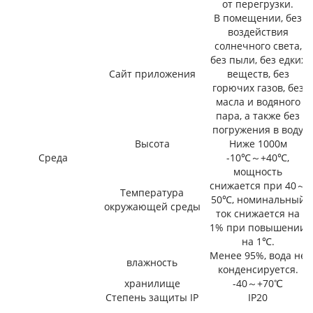
от перегрузки.
В помещении, без
воздействия
солнечного света,
без пыли, без едких
Сайт приложения
веществ, без
горючих газов, без
масла и водяного
пара, а также без
погружения в воду
Высота
Ниже 1000м
Среда
-10℃～+40℃,
мощность
снижается при 40～
Температура
50℃, номинальный
окружающей среды
ток снижается на
1% при повышении
на 1℃.
Менее 95%, вода не
влажность
конденсируется.
хранилище
-40～+70℃
Степень защиты IP
IP20