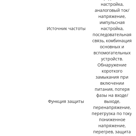
настройка,
аналоговый ток/
напряжение,
импульсная
Источник частоты
настройка,
последовательная
связь, комбинация
основных и
вспомогательных
устройств.
Обнаружение
короткого
замыкания при
включении
питания, потеря
фазы на входе/
Функция защиты
выходе,
перенапряжение,
перегрузка по току,
пониженное
напряжение,
перегрев, защита