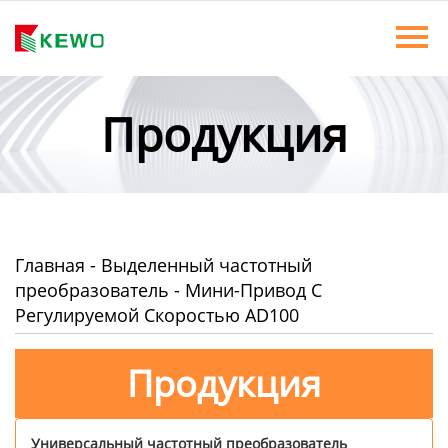
Главная
Продукты
Продукция
Новости
О Нас
Контакты
Главная
-
Выделенный частотный
преобразователь
-
Мини-Привод С
Регулируемой Скоростью AD100
Продукция
Универсальный частотный преобразователь