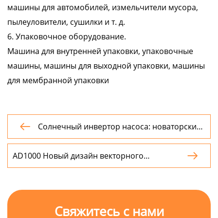
машины для автомобилей, измельчители мусора,
пылеуловители, сушилки и т. д.
6. Упаковочное оборудование.
Машина для внутренней упаковки, упаковочные
машины, машины для выходной упаковки, машины
для мембранной упаковки
Солнечный инвертор насоса: новаторские

решения для энергосберегательного
водоподъема
AD1000 Новый дизайн векторного

управления VFD-преобразователь частоты
Свяжитесь с нами