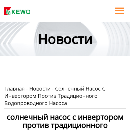
Главная
Продукты
Новости
Новости
О Нас
Контакты
Главная
-
Новости
-
Солнечный Насос С
Инвертором Против Традиционного
Водопроводного Насоса
солнечный насос с инвертором
против традиционного