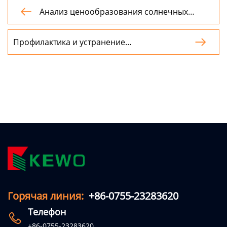
Анализ ценообразования солнечных

насосных инверторов: ключевые факторы
и рыночные соображения.
Профилактика и устранение

неисправностей инверторов солнечных
насосов с использованием экологически
чистых материалов.
Горячая линия:
+86-0755-23283620
Телефон

+86-0755-23283620