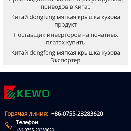
приводов в Китае
Китай dongfeng мягкая крышка кузова
продукт
Поставщик инверторов на печатных
платах купить
Китай dongfeng мягкая крышка кузова
Экспортер
Горячая линия:
+86-0755-23283620
Телефон

+86-0755-23283620