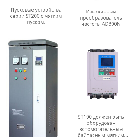
Пусковые устройства
Изысканный
серии ST200 с мягким
преобразователь
пуском.
частоты AD800N
ST100 должен быть
оборудован
вспомогательным
байпасным мягким