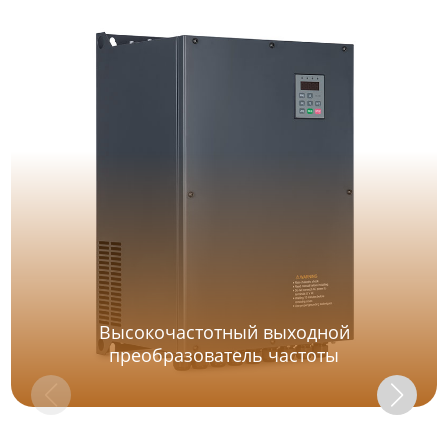
Высокочастотный выходной
преобразователь частоты