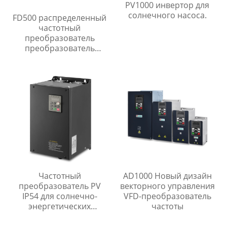
PV1000 инвертор для
солнечного насоса.
FD500 распределенный
частотный
преобразователь
преобразователь
частоты
Частотный
AD1000 Новый дизайн
преобразователь PV
векторного управления
IP54 для солнечно-
VFD-преобразователь
энергетических
частоты
насосов.