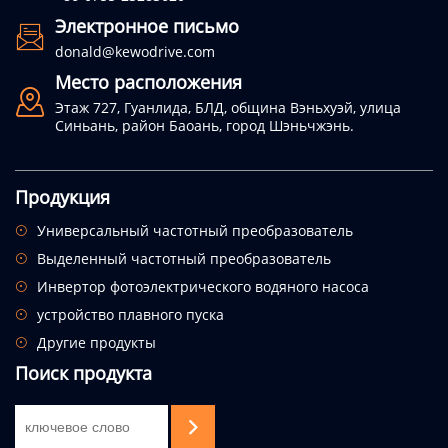
Электронное письмо

donald@kewodrive.com
Место расположения

Этаж 727, Гуанлида, БЛД, община Вэньхуэй, улица
Синьань, район Баоань, город Шэньчжэнь.
Продукция
Универсальный частотный преобразователь

Выделенный частотный преобразователь

Инвертор фотоэлектрического водяного насоса

устройство плавного пуска

Другие продукты

Поиск продукта
