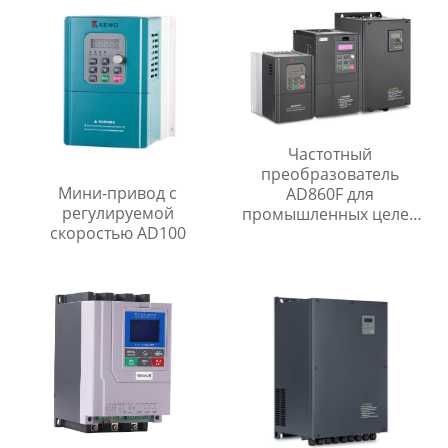
Частотный
преобразователь
Мини-привод с
AD860F для
регулируемой
промышленных целей
скоростью AD100
преобразователь
частоты