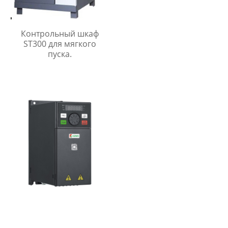
пускачом.
Контрольный шкаф
ST300 для мягкого
пуска.