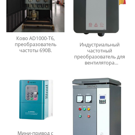
Ково AD1000-T6,
преобразователь
Индустриальный
частоты 690В.
частотный
преобразователь для
вентилятора
FI300.innovert
преобразователь
частоты
Мини-привод с