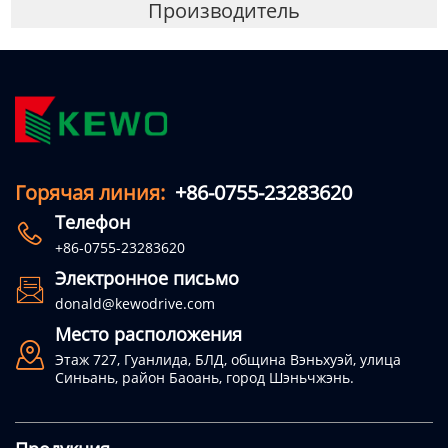
Производитель
Горячая линия:
+86-0755-23283620
Телефон

+86-0755-23283620
Электронное письмо

donald@kewodrive.com
Место расположения

Этаж 727, Гуанлида, БЛД, община Вэньхуэй, улица
Синьань, район Баоань, город Шэньчжэнь.