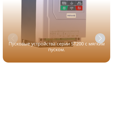
Пусковые устройства серии ST200 с мягким
пуском.