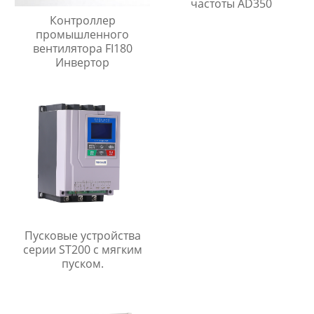
частоты AD350
Контроллер
промышленного
вентилятора FI180
Инвертор
Пусковые устройства
серии ST200 с мягким
пуском.