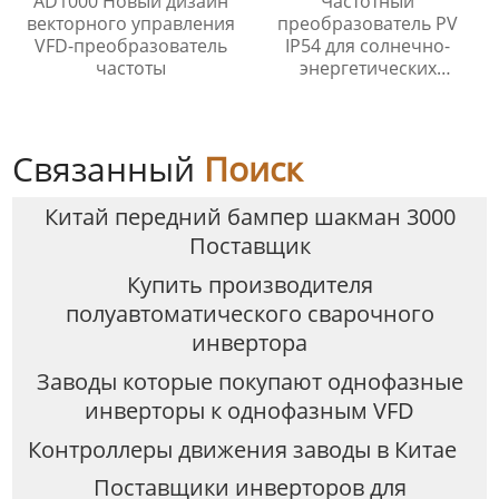
AD1000 Новый дизайн
Частотный
векторного управления
преобразователь PV
VFD-преобразователь
IP54 для солнечно-
частоты
энергетических
насосов.
Связанный
Поиск
Китай передний бампер шакман 3000
Поставщик
Купить производителя
полуавтоматического сварочного
инвертора
Заводы которые покупают однофазные
инверторы к однофазным VFD
Контроллеры движения заводы в Китае
Поставщики инверторов для