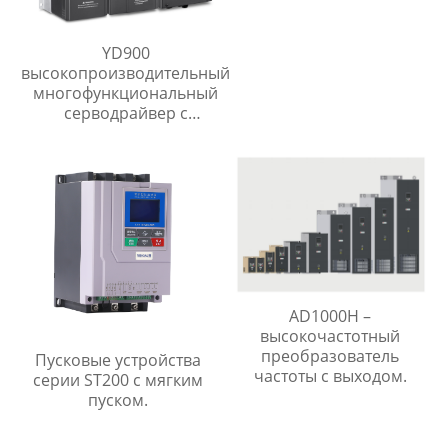
YD900
высокопроизводительный
многофункциональный
серводрайвер с
частотным
преобразователем.
AD1000H –
высокочастотный
преобразователь
Пусковые устройства
частоты с выходом.
серии ST200 с мягким
пуском.