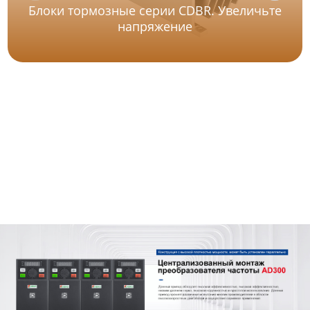
Блоки тормозные серии CDBR. Увеличьте
напряжение