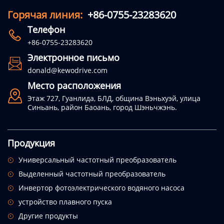
Горячая линия:
+86-0755-23283620
Телефон

+86-0755-23283620
Электронное письмо

donald@kewodrive.com
Место расположения

Этаж 727, Гуанлида, БЛД, община Вэньхуэй, улица
Синьань, район Баоань, город Шэньчжэнь.
Продукция
Универсальный частотный преобразователь

Выделенный частотный преобразователь

Инвертор фотоэлектрического водяного насоса

устройство плавного пуска

Другие продукты
