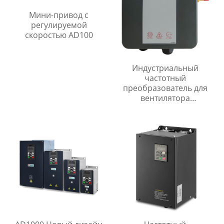
Мини-привод с
регулируемой
скоростью AD100
Индустриальный
частотный
преобразователь для
вентилятора
FI300.innovert
преобразователь
частоты