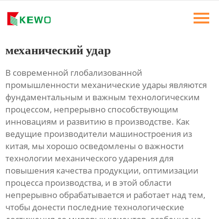
Главная
Продукты
механический удар
Новости
В современной глобализованной
промышленности механические удары являются
О Нас
фундаментальным и важным технологическим
процессом, непрерывно способствующим
Контакты
инновациям и развитию в производстве. Как
ведущие производители машиностроения из
китая, мы хорошо осведомлены о важности
технологии механического ударения для
повышения качества продукции, оптимизации
процесса производства, и в этой области
непрерывно обрабатывается и работает над тем,
чтобы донести последние технологические