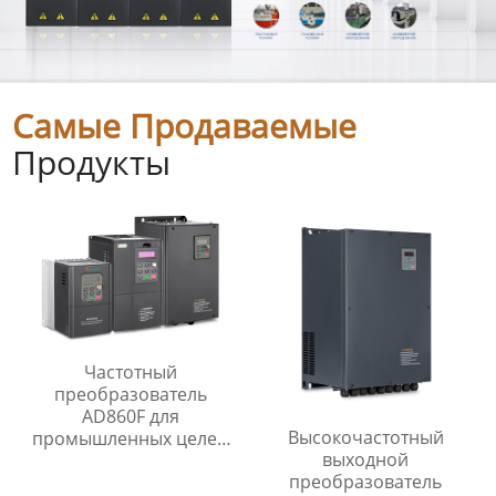
Самые Продаваемые
Продукты
Частотный
преобразователь
AD860F для
Высокочастотный
промышленных целей
выходной
преобразователь
преобразователь
частоты