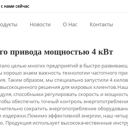
 с нами сейчас
одукты
Новости
О Нас
Контакты
ого привода мощностью 4 кВт
тало целью многих предприятий в быстро развивающ
ы хорошо знаем важность технологии частотного пр
я. Таким образом, мы специально запустили 4 кило
 высокоценного решения для мировых клиентов.Наш 
уля, способными регулировать скорость и мощность
 чтобы обеспечить точный контроль энергопотреблен
ачительно сократить энергопотребление оборудовани
 издержки.Помимо эффективной энергии, наш четыр
ю. Продукция использует высококачественные инстр