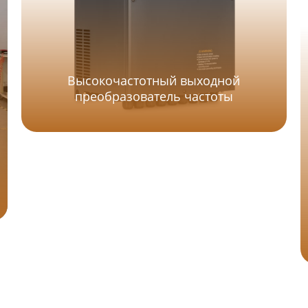
Высокочастотный выходной
преобразователь частоты