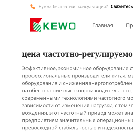
Нужна бесплатная консультация?
Свяжитесь

Главная
Продукты
Главная
Пр
Новости
цена частотно-регулируем
О Нас
Эффективное, экономичное оборудование с
Контакты
профессиональные производители китая, м
оборудования и снижения энергопотреблени
на обеспечение высокопроизводительного,
современными технологиями частотного мод
зависимости от изменения нагрузки, с тем
вождения, этот частотный привод может зн
предприятиям значительные операционные
превосходной стабильностью и надежность