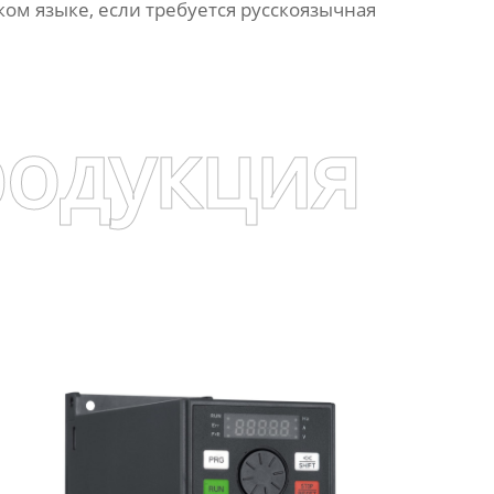
ом языке, если требуется русскоязычная
родукция