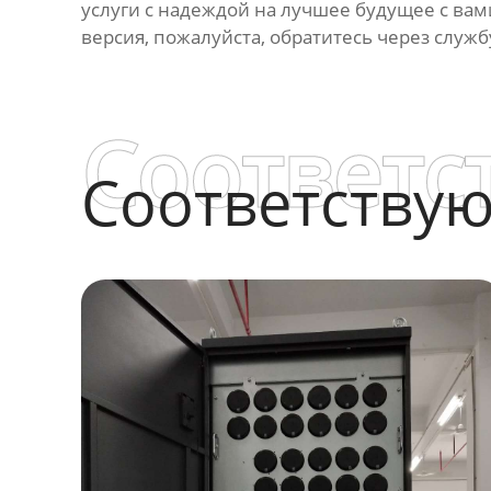
услуги с надеждой на лучшее будущее с вам
версия, пожалуйста, обратитесь через служ
Соответс
Соответству